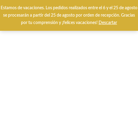
Envíos y cambios gratuitos 24/48 horas
Estamos de vacaciones. Los pedidos realizados entre el 6 y el 25 de agosto
se procesarán a partir del 25 de agosto por orden de recepción. Gracias
por tu comprensión y ¡felices vacaciones!
Descartar
0