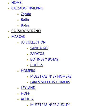
HOME
CALZADO INVIERNO
Zapato
Botín
Botas
CALZADO VERANO
MARCAS
JU COLLECTION
SANDALIAS
ZAPATOS
BOTINES Y BOTAS
BOLSOS
HOMERS
MUESTRAS Nº37 HOMERS
PARES SUELTOS HOMERS
LEYLAND
HOFF
AUDLEY
MUESTRAS Nº37 AUDLEY