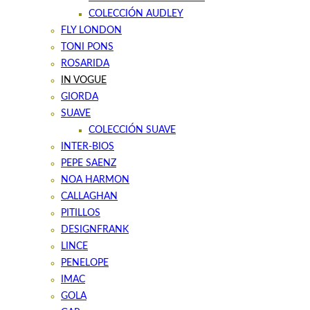
COLECCIÓN AUDLEY
FLY LONDON
TONI PONS
ROSARIDA
IN VOGUE
GIORDA
SUAVE
COLECCIÓN SUAVE
INTER-BIOS
PEPE SAENZ
NOA HARMON
CALLAGHAN
PITILLOS
DESIGNFRANK
LINCE
PENELOPE
IMAC
GOLA