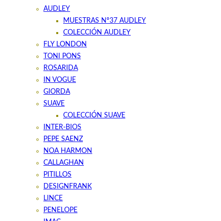
AUDLEY
MUESTRAS Nº37 AUDLEY
COLECCIÓN AUDLEY
FLY LONDON
TONI PONS
ROSARIDA
IN VOGUE
GIORDA
SUAVE
COLECCIÓN SUAVE
INTER-BIOS
PEPE SAENZ
NOA HARMON
CALLAGHAN
PITILLOS
DESIGNFRANK
LINCE
PENELOPE