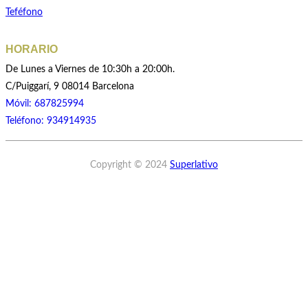
Teféfono
HORARIO
De Lunes a Viernes de 10:30h a 20:00h.
C/Puiggarí, 9 08014 Barcelona
Móvil: 687825994
Teléfono: 934914935
Copyright © 2024
Superlativo