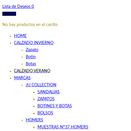
Lista de Deseos
0
0
0.00
€
No hay productos en el carrito
HOME
CALZADO INVIERNO
Zapato
Botín
Botas
CALZADO VERANO
MARCAS
JU COLLECTION
SANDALIAS
ZAPATOS
BOTINES Y BOTAS
BOLSOS
HOMERS
MUESTRAS Nº37 HOMERS