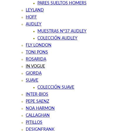
PARES SUELTOS HOMERS
LEYLAND
HOFF
AUDLEY
MUESTRAS Nº37 AUDLEY
COLECCIÓN AUDLEY
FLY LONDON
TONI PONS
ROSARIDA
IN VOGUE
GIORDA
SUAVE
COLECCIÓN SUAVE
INTER-BIOS
PEPE SAENZ
NOA HARMON
CALLAGHAN
PITILLOS
DESIGNFRANK