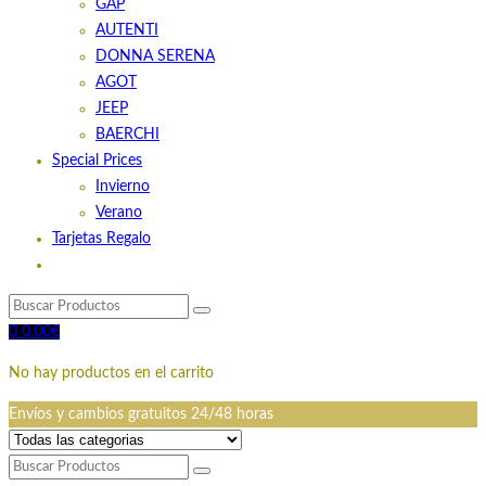
GAP
AUTENTI
DONNA SERENA
AGOT
JEEP
BAERCHI
Special Prices
Invierno
Verano
Tarjetas Regalo
0
0.00
€
No hay productos en el carrito
Envíos y cambios gratuitos 24/48 horas