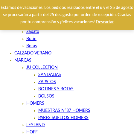
Estamos de vacaciones. Los pedidos realizados entre el 6 y el 25 de agosto
se procesarán a partir del 25 de agosto por orden de recepción. Gracias
HOME
por tu comprensión y ¡felices vacaciones!
Descartar
CALZADO INVIERNO
Zapato
Botín
Botas
CALZADO VERANO
MARCAS
JU COLLECTION
SANDALIAS
ZAPATOS
BOTINES Y BOTAS
BOLSOS
HOMERS
MUESTRAS Nº37 HOMERS
PARES SUELTOS HOMERS
LEYLAND
HOFF