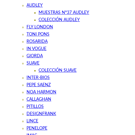
AUDLEY
MUESTRAS Nº37 AUDLEY
COLECCIÓN AUDLEY
FLY LONDON
TONI PONS
ROSARIDA
IN VOGUE
GIORDA
SUAVE
COLECCIÓN SUAVE
INTER-BIOS
PEPE SAENZ
NOA HARMON
CALLAGHAN
PITILLOS
DESIGNFRANK
LINCE
PENELOPE