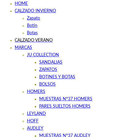
HOME
CALZADO INVIERNO
Zapato
Botín
Botas
CALZADO VERANO
MARCAS
JU COLLECTION
SANDALIAS
ZAPATOS
BOTINES Y BOTAS
BOLSOS
HOMERS
MUESTRAS Nº37 HOMERS
PARES SUELTOS HOMERS
LEYLAND
HOFF
AUDLEY
MUESTRAS Nº37 AUDLEY