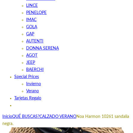
LINCE
PENELOPE
IMAC
GOLA
GAP
AUTENTI
DONNA SERENA
AGOT
JEEP
BAERCHI
Special Prices
Invierno
Verano
Tarjetas Regalo
Inicio
QUÉ BUSCAS?
CALZADO VERANO
Noa Harmon 10261 sandalia
negra.