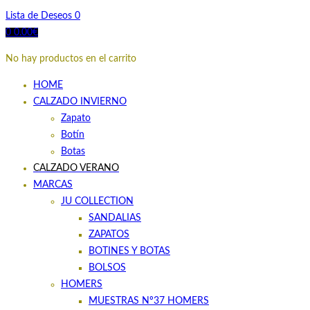
Lista de Deseos
0
0
0.00
€
No hay productos en el carrito
HOME
CALZADO INVIERNO
Zapato
Botín
Botas
CALZADO VERANO
MARCAS
JU COLLECTION
SANDALIAS
ZAPATOS
BOTINES Y BOTAS
BOLSOS
HOMERS
MUESTRAS Nº37 HOMERS