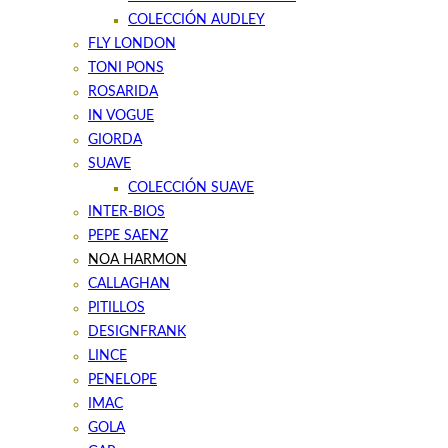
COLECCIÓN AUDLEY
FLY LONDON
TONI PONS
ROSARIDA
IN VOGUE
GIORDA
SUAVE
COLECCIÓN SUAVE
INTER-BIOS
PEPE SAENZ
NOA HARMON
CALLAGHAN
PITILLOS
DESIGNFRANK
LINCE
PENELOPE
IMAC
GOLA