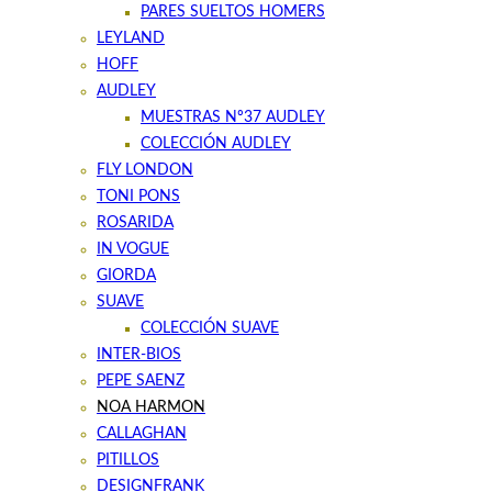
PARES SUELTOS HOMERS
LEYLAND
HOFF
AUDLEY
MUESTRAS Nº37 AUDLEY
COLECCIÓN AUDLEY
FLY LONDON
TONI PONS
ROSARIDA
IN VOGUE
GIORDA
SUAVE
COLECCIÓN SUAVE
INTER-BIOS
PEPE SAENZ
NOA HARMON
CALLAGHAN
PITILLOS
DESIGNFRANK