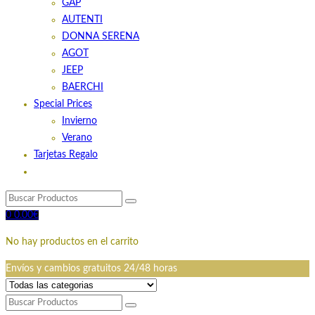
GAP
AUTENTI
DONNA SERENA
AGOT
JEEP
BAERCHI
Special Prices
Invierno
Verano
Tarjetas Regalo
0
0.00
€
No hay productos en el carrito
Envíos y cambios gratuitos 24/48 horas