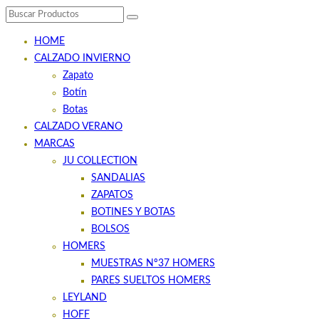
HOME
CALZADO INVIERNO
Zapato
Botín
Botas
CALZADO VERANO
MARCAS
JU COLLECTION
SANDALIAS
ZAPATOS
BOTINES Y BOTAS
BOLSOS
HOMERS
MUESTRAS Nº37 HOMERS
PARES SUELTOS HOMERS
LEYLAND
HOFF