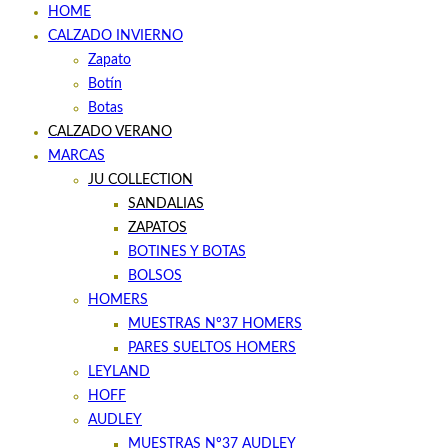
HOME
CALZADO INVIERNO
Zapato
Botín
Botas
CALZADO VERANO
MARCAS
JU COLLECTION
SANDALIAS
ZAPATOS
BOTINES Y BOTAS
BOLSOS
HOMERS
MUESTRAS Nº37 HOMERS
PARES SUELTOS HOMERS
LEYLAND
HOFF
AUDLEY
MUESTRAS Nº37 AUDLEY