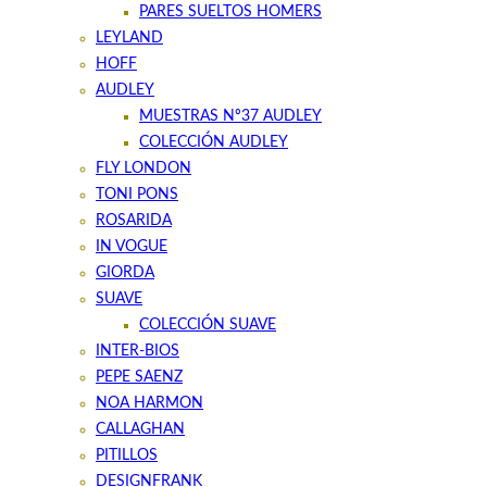
PARES SUELTOS HOMERS
LEYLAND
HOFF
AUDLEY
MUESTRAS Nº37 AUDLEY
COLECCIÓN AUDLEY
FLY LONDON
TONI PONS
ROSARIDA
IN VOGUE
GIORDA
SUAVE
COLECCIÓN SUAVE
INTER-BIOS
PEPE SAENZ
NOA HARMON
CALLAGHAN
PITILLOS
DESIGNFRANK