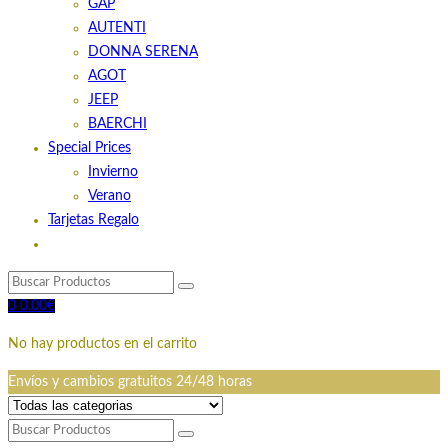
GAP
AUTENTI
DONNA SERENA
AGOT
JEEP
BAERCHI
Special Prices
Invierno
Verano
Tarjetas Regalo
0
0.00
€
No hay productos en el carrito
Envíos y cambios gratuitos 24/48 horas