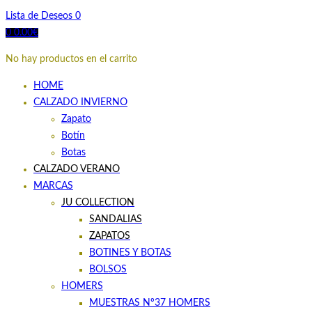
Lista de Deseos
0
0
0.00
€
No hay productos en el carrito
HOME
CALZADO INVIERNO
Zapato
Botín
Botas
CALZADO VERANO
MARCAS
JU COLLECTION
SANDALIAS
ZAPATOS
BOTINES Y BOTAS
BOLSOS
HOMERS
MUESTRAS Nº37 HOMERS