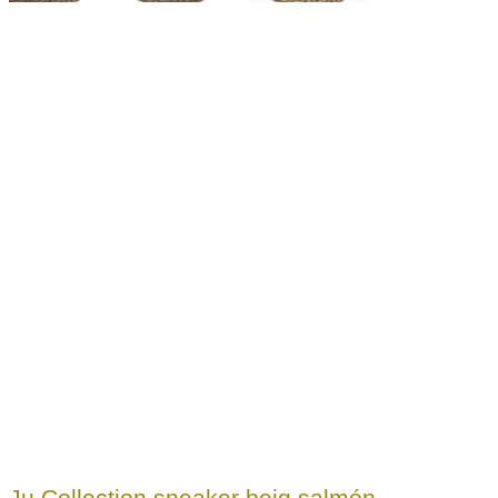
Ju Collection sneaker beig salmón.