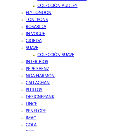
COLECCIÓN AUDLEY
FLY LONDON
TONI PONS
ROSARIDA
IN VOGUE
GIORDA
SUAVE
COLECCIÓN SUAVE
INTER-BIOS
PEPE SAENZ
NOA HARMON
CALLAGHAN
PITILLOS
DESIGNFRANK
LINCE
PENELOPE
IMAC
GOLA