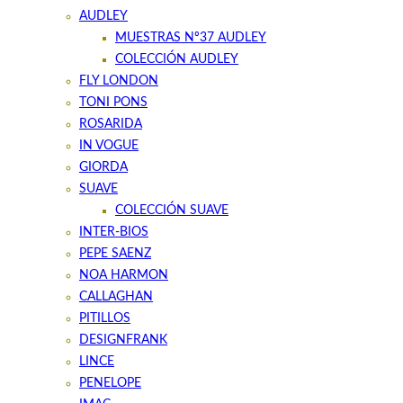
AUDLEY
MUESTRAS Nº37 AUDLEY
COLECCIÓN AUDLEY
FLY LONDON
TONI PONS
ROSARIDA
IN VOGUE
GIORDA
SUAVE
COLECCIÓN SUAVE
INTER-BIOS
PEPE SAENZ
NOA HARMON
CALLAGHAN
PITILLOS
DESIGNFRANK
LINCE
PENELOPE