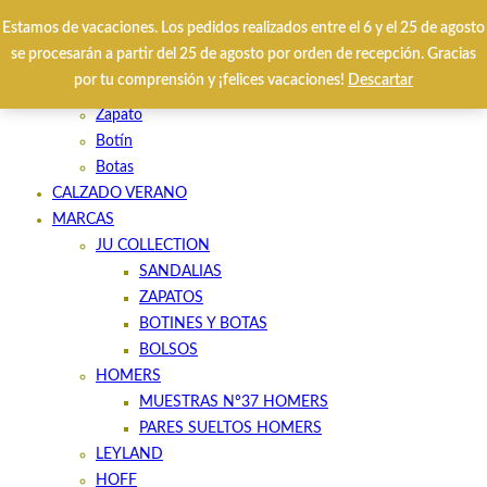
Estamos de vacaciones. Los pedidos realizados entre el 6 y el 25 de agosto
se procesarán a partir del 25 de agosto por orden de recepción. Gracias
HOME
por tu comprensión y ¡felices vacaciones!
Descartar
CALZADO INVIERNO
Zapato
Botín
Botas
CALZADO VERANO
MARCAS
JU COLLECTION
SANDALIAS
ZAPATOS
BOTINES Y BOTAS
BOLSOS
HOMERS
MUESTRAS Nº37 HOMERS
PARES SUELTOS HOMERS
LEYLAND
HOFF