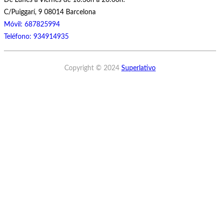
De Lunes a Viernes de 10:30h a 20:00h.
C/Puiggarí, 9 08014 Barcelona
Móvil: 687825994
Teléfono: 934914935
Copyright © 2024
Superlativo