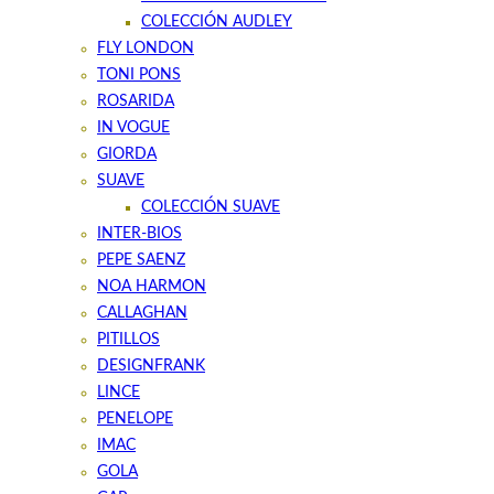
COLECCIÓN AUDLEY
FLY LONDON
TONI PONS
ROSARIDA
IN VOGUE
GIORDA
SUAVE
COLECCIÓN SUAVE
INTER-BIOS
PEPE SAENZ
NOA HARMON
CALLAGHAN
PITILLOS
DESIGNFRANK
LINCE
PENELOPE
IMAC
GOLA