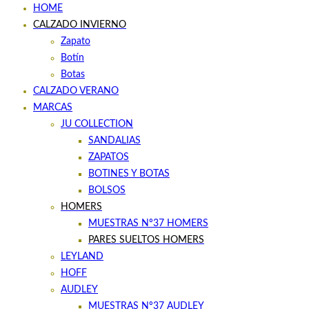
HOME
CALZADO INVIERNO
Zapato
Botín
Botas
CALZADO VERANO
MARCAS
JU COLLECTION
SANDALIAS
ZAPATOS
BOTINES Y BOTAS
BOLSOS
HOMERS
MUESTRAS Nº37 HOMERS
PARES SUELTOS HOMERS
LEYLAND
HOFF
AUDLEY
MUESTRAS Nº37 AUDLEY