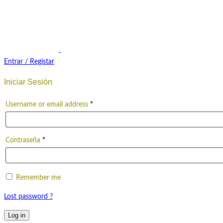
Entrar / Registar
Iniciar Sesión
Username or email address
*
Contraseña
*
Remember me
Lost password ?
Log in