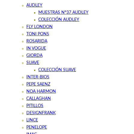
AUDLEY
MUESTRAS Nº37 AUDLEY
COLECCIÓN AUDLEY
FLY LONDON
TONI PONS
ROSARIDA
IN VOGUE
GIORDA
SUAVE
COLECCIÓN SUAVE
INTER-BIOS
PEPE SAENZ
NOA HARMON
CALLAGHAN
PITILLOS
DESIGNFRANK
LINCE
PENELOPE