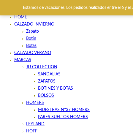
Estamos de vacaciones. Los pedidos realizados entre el 6 y el
HOME
CALZADO INVIERNO
Zapato
Botín
Botas
CALZADO VERANO
MARCAS
JU COLLECTION
SANDALIAS
ZAPATOS
BOTINES Y BOTAS
BOLSOS
HOMERS
MUESTRAS Nº37 HOMERS
PARES SUELTOS HOMERS
LEYLAND
HOFF