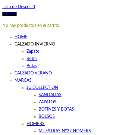
Lista de Deseos
0
0
0.00
€
No hay productos en el carrito
HOME
CALZADO INVIERNO
Zapato
Botín
Botas
CALZADO VERANO
MARCAS
JU COLLECTION
SANDALIAS
ZAPATOS
BOTINES Y BOTAS
BOLSOS
HOMERS
MUESTRAS Nº37 HOMERS