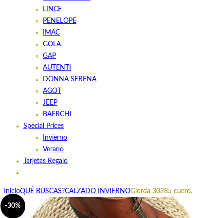
LINCE
PENELOPE
IMAC
GOLA
GAP
AUTENTI
DONNA SERENA
AGOT
JEEP
BAERCHI
Special Prices
Invierno
Verano
Tarjetas Regalo
Inicio
QUÉ BUSCAS?
CALZADO INVIERNO
Giorda 30285 cuero.
-30%