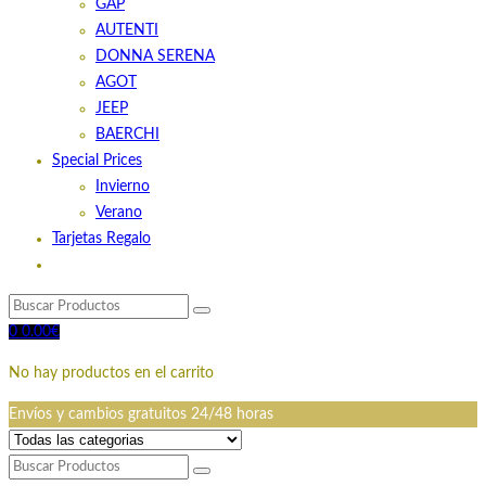
GAP
AUTENTI
DONNA SERENA
AGOT
JEEP
BAERCHI
Special Prices
Invierno
Verano
Tarjetas Regalo
0
0.00
€
No hay productos en el carrito
Envíos y cambios gratuitos 24/48 horas