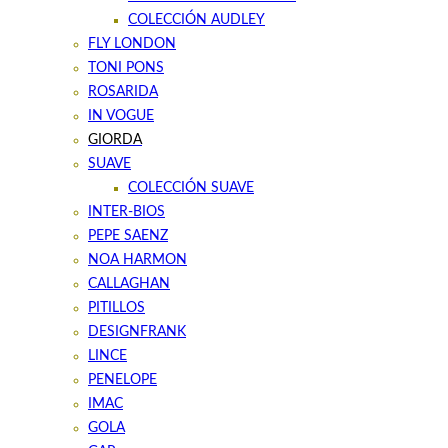
COLECCIÓN AUDLEY
FLY LONDON
TONI PONS
ROSARIDA
IN VOGUE
GIORDA
SUAVE
COLECCIÓN SUAVE
INTER-BIOS
PEPE SAENZ
NOA HARMON
CALLAGHAN
PITILLOS
DESIGNFRANK
LINCE
PENELOPE
IMAC
GOLA