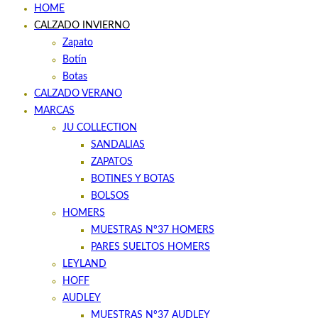
HOME
CALZADO INVIERNO
Zapato
Botín
Botas
CALZADO VERANO
MARCAS
JU COLLECTION
SANDALIAS
ZAPATOS
BOTINES Y BOTAS
BOLSOS
HOMERS
MUESTRAS Nº37 HOMERS
PARES SUELTOS HOMERS
LEYLAND
HOFF
AUDLEY
MUESTRAS Nº37 AUDLEY