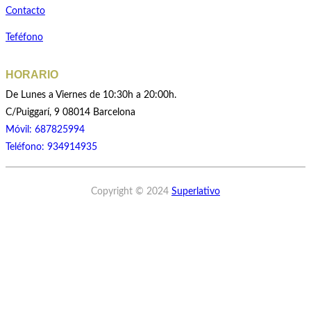
Contacto
Teféfono
HORARIO
De Lunes a Viernes de 10:30h a 20:00h.
C/Puiggarí, 9 08014 Barcelona
Móvil: 687825994
Teléfono: 934914935
Copyright © 2024
Superlativo