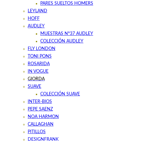
PARES SUELTOS HOMERS
LEYLAND
HOFF
AUDLEY
MUESTRAS Nº37 AUDLEY
COLECCIÓN AUDLEY
FLY LONDON
TONI PONS
ROSARIDA
IN VOGUE
GIORDA
SUAVE
COLECCIÓN SUAVE
INTER-BIOS
PEPE SAENZ
NOA HARMON
CALLAGHAN
PITILLOS
DESIGNFRANK