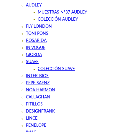
AUDLEY
MUESTRAS Nº37 AUDLEY
COLECCIÓN AUDLEY
FLY LONDON
TONI PONS
ROSARIDA
IN VOGUE
GIORDA
SUAVE
COLECCIÓN SUAVE
INTER-BIOS
PEPE SAENZ
NOA HARMON
CALLAGHAN
PITILLOS
DESIGNFRANK
LINCE
PENELOPE