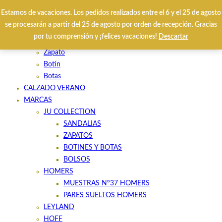
Estamos de vacaciones. Los pedidos realizados entre el 6 y el 25 de agosto
se procesarán a partir del 25 de agosto por orden de recepción. Gracias
HOME
por tu comprensión y ¡felices vacaciones!
Descartar
CALZADO INVIERNO
Zapato
Botín
Botas
CALZADO VERANO
MARCAS
JU COLLECTION
SANDALIAS
ZAPATOS
BOTINES Y BOTAS
BOLSOS
HOMERS
MUESTRAS Nº37 HOMERS
PARES SUELTOS HOMERS
LEYLAND
HOFF