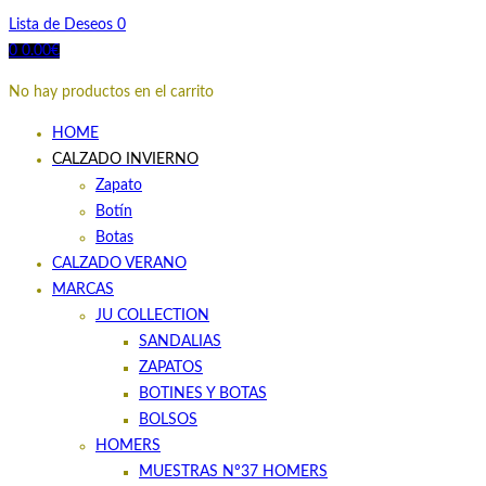
Lista de Deseos
0
0
0.00
€
No hay productos en el carrito
HOME
CALZADO INVIERNO
Zapato
Botín
Botas
CALZADO VERANO
MARCAS
JU COLLECTION
SANDALIAS
ZAPATOS
BOTINES Y BOTAS
BOLSOS
HOMERS
MUESTRAS Nº37 HOMERS