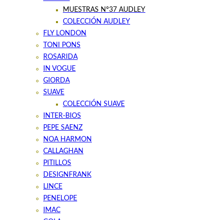
MUESTRAS Nº37 AUDLEY
COLECCIÓN AUDLEY
FLY LONDON
TONI PONS
ROSARIDA
IN VOGUE
GIORDA
SUAVE
COLECCIÓN SUAVE
INTER-BIOS
PEPE SAENZ
NOA HARMON
CALLAGHAN
PITILLOS
DESIGNFRANK
LINCE
PENELOPE
IMAC