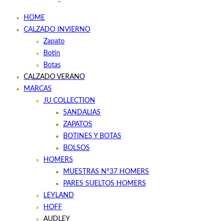
HOME
CALZADO INVIERNO
Zapato
Botín
Botas
CALZADO VERANO
MARCAS
JU COLLECTION
SANDALIAS
ZAPATOS
BOTINES Y BOTAS
BOLSOS
HOMERS
MUESTRAS Nº37 HOMERS
PARES SUELTOS HOMERS
LEYLAND
HOFF
AUDLEY