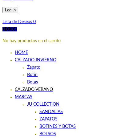
Log in
Lista de Deseos
0
0
0.00
€
No hay productos en el carrito
HOME
CALZADO INVIERNO
Zapato
Botín
Botas
CALZADO VERANO
MARCAS
JU COLLECTION
SANDALIAS
ZAPATOS
BOTINES Y BOTAS
BOLSOS