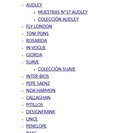
AUDLEY
MUESTRAS Nº37 AUDLEY
COLECCIÓN AUDLEY
FLY LONDON
TONI PONS
ROSARIDA
IN VOGUE
GIORDA
SUAVE
COLECCIÓN SUAVE
INTER-BIOS
PEPE SAENZ
NOA HARMON
CALLAGHAN
PITILLOS
DESIGNFRANK
LINCE
PENELOPE