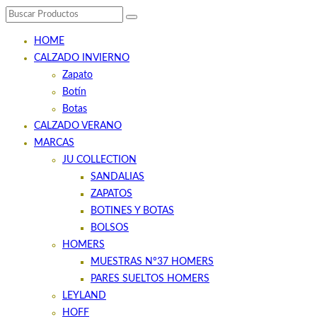
HOME
CALZADO INVIERNO
Zapato
Botín
Botas
CALZADO VERANO
MARCAS
JU COLLECTION
SANDALIAS
ZAPATOS
BOTINES Y BOTAS
BOLSOS
HOMERS
MUESTRAS Nº37 HOMERS
PARES SUELTOS HOMERS
LEYLAND
HOFF