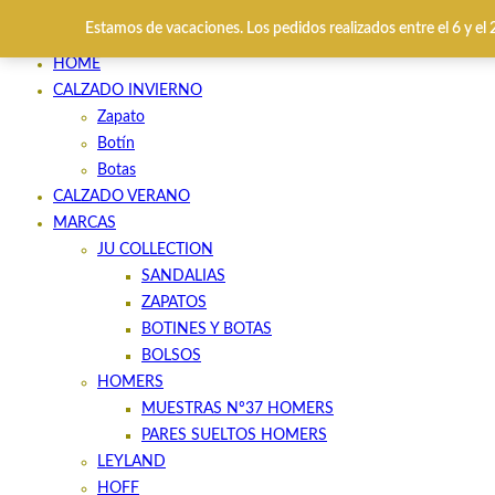
Estamos de vacaciones. Los pedidos realizados entre el 6 y el
HOME
CALZADO INVIERNO
Zapato
Botín
Botas
CALZADO VERANO
MARCAS
JU COLLECTION
SANDALIAS
ZAPATOS
BOTINES Y BOTAS
BOLSOS
HOMERS
MUESTRAS Nº37 HOMERS
PARES SUELTOS HOMERS
LEYLAND
HOFF