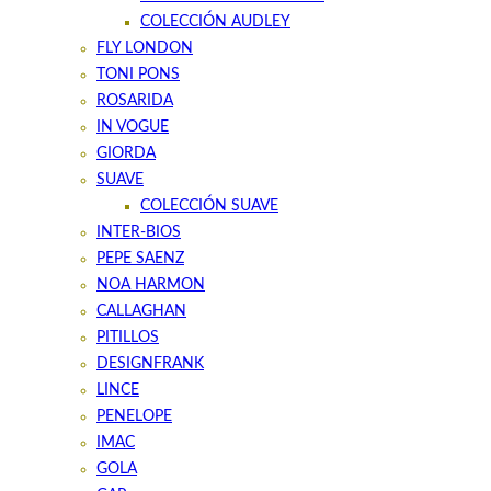
COLECCIÓN AUDLEY
FLY LONDON
TONI PONS
ROSARIDA
IN VOGUE
GIORDA
SUAVE
COLECCIÓN SUAVE
INTER-BIOS
PEPE SAENZ
NOA HARMON
CALLAGHAN
PITILLOS
DESIGNFRANK
LINCE
PENELOPE
IMAC
GOLA