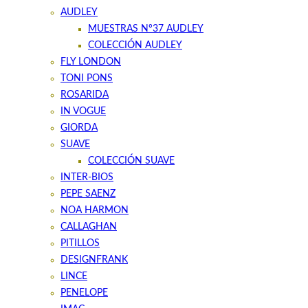
AUDLEY
MUESTRAS Nº37 AUDLEY
COLECCIÓN AUDLEY
FLY LONDON
TONI PONS
ROSARIDA
IN VOGUE
GIORDA
SUAVE
COLECCIÓN SUAVE
INTER-BIOS
PEPE SAENZ
NOA HARMON
CALLAGHAN
PITILLOS
DESIGNFRANK
LINCE
PENELOPE