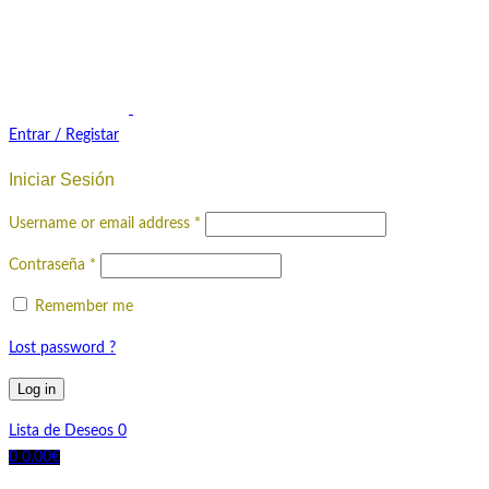
Entrar / Registar
Iniciar Sesión
Username or email address
*
Contraseña
*
Remember me
Lost password ?
Log in
Lista de Deseos
0
0
0.00
€