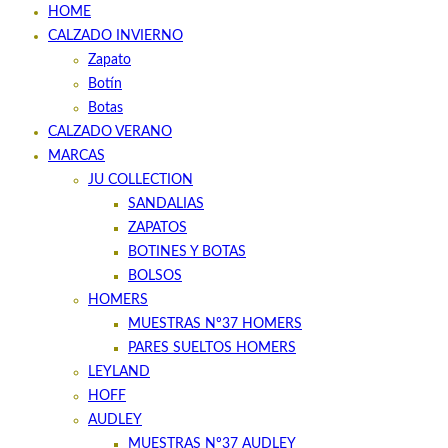
HOME
CALZADO INVIERNO
Zapato
Botín
Botas
CALZADO VERANO
MARCAS
JU COLLECTION
SANDALIAS
ZAPATOS
BOTINES Y BOTAS
BOLSOS
HOMERS
MUESTRAS Nº37 HOMERS
PARES SUELTOS HOMERS
LEYLAND
HOFF
AUDLEY
MUESTRAS Nº37 AUDLEY