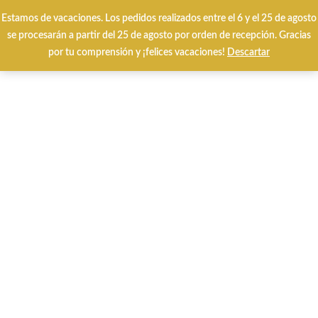
Envíos y cambios gratuitos 24/48 horas
Estamos de vacaciones. Los pedidos realizados entre el 6 y el 25 de agosto
se procesarán a partir del 25 de agosto por orden de recepción. Gracias
por tu comprensión y ¡felices vacaciones!
Descartar
0
-25%